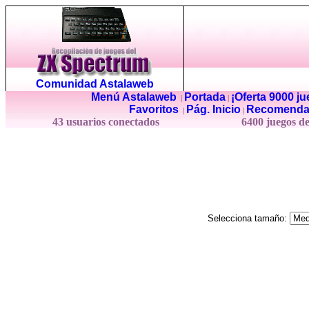
Comunidad Astalaweb
Menú Astalaweb
Portada
¡Oferta 9000 j
|
|
Favoritos
Pág. Inicio
Recomenda
|
|
43 usuarios conectados
6400 juegos d
Selecciona tamaño: