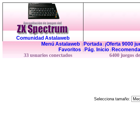
Comunidad Astalaweb
Menú Astalaweb
Portada
¡Oferta 9000 j
|
|
Favoritos
Pág. Inicio
Recomenda
|
|
33 usuarios conectados
6400 juegos d
Selecciona tamaño: