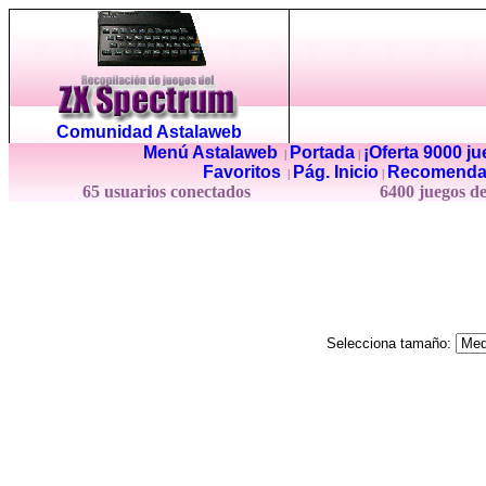
Comunidad Astalaweb
Menú Astalaweb
Portada
¡Oferta 9000 j
|
|
Favoritos
Pág. Inicio
Recomenda
|
|
65 usuarios conectados
6400 juegos d
Selecciona tamaño: