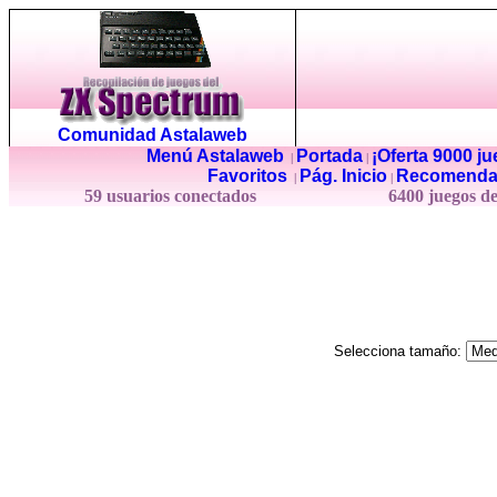
Comunidad Astalaweb
Menú Astalaweb
Portada
¡Oferta 9000 j
|
|
Favoritos
Pág. Inicio
Recomenda
|
|
59 usuarios conectados
6400 juegos d
Selecciona tamaño: