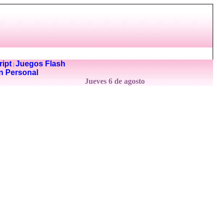
ipt
Juegos Flash
|
n Personal
Jueves 6 de agosto