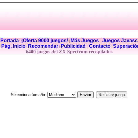
Portada
¡Oferta 9000 juegos!
Más Juegos
Juegos Javascr
|
|
|
|
Pág. Inicio
Recomendar
Publicidad
Contacto
Superació
|
|
|
|
|
6400 juegos del ZX Spectrum recopilados
Selecciona tamaño: