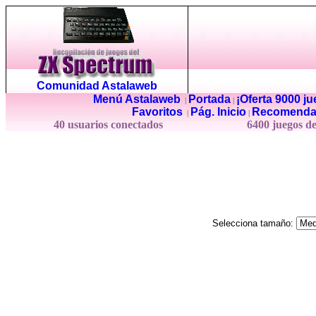
Comunidad Astalaweb
Menú Astalaweb
Portada
¡Oferta 9000 j
|
|
Favoritos
Pág. Inicio
Recomenda
|
|
40 usuarios conectados
6400 juegos d
Selecciona tamaño: