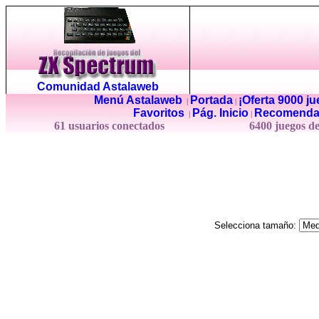
Comunidad Astalaweb
Menú Astalaweb
Portada
¡Oferta 9000 j
|
|
Favoritos
Pág. Inicio
Recomenda
|
|
61 usuarios conectados
6400 juegos d
Selecciona tamaño: