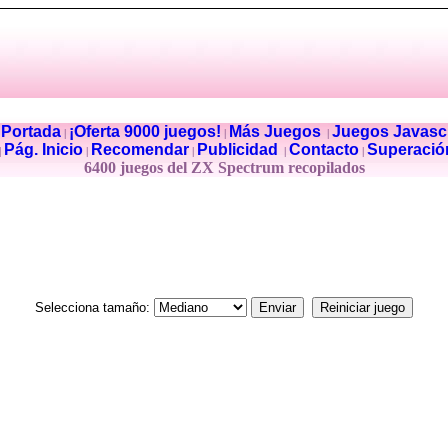
Portada
¡Oferta 9000 juegos!
Más Juegos
Juegos Javascr
|
|
|
|
Pág. Inicio
Recomendar
Publicidad
Contacto
Superació
|
|
|
|
|
6400 juegos del ZX Spectrum recopilados
Selecciona tamaño: