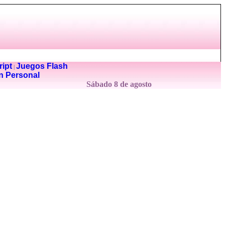
ipt
Juegos Flash
|
n Personal
Sábado 8 de agosto