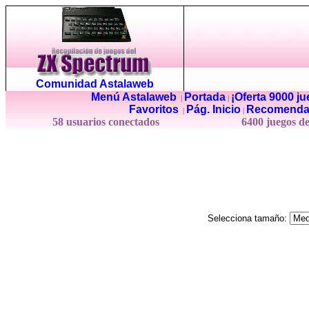
Comunidad Astalaweb
Menú Astalaweb
Portada
¡Oferta 9000 j
|
|
Favoritos
Pág. Inicio
Recomenda
|
|
58 usuarios conectados
6400 juegos d
Selecciona tamaño: