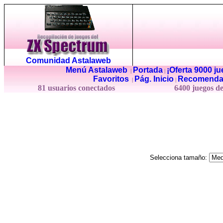
Comunidad Astalaweb
Menú Astalaweb
Portada
¡Oferta 9000 j
|
|
Favoritos
Pág. Inicio
Recomenda
|
|
81 usuarios conectados
6400 juegos d
Selecciona tamaño: