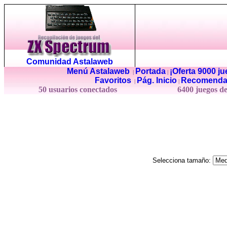
Comunidad Astalaweb
Menú Astalaweb
Portada
¡Oferta 9000 j
|
|
Favoritos
Pág. Inicio
Recomenda
|
|
50 usuarios conectados
6400 juegos d
Selecciona tamaño: