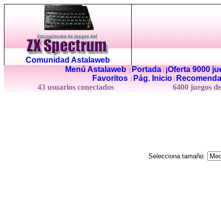
Comunidad Astalaweb
Menú Astalaweb
Portada
¡Oferta 9000 j
|
|
Favoritos
Pág. Inicio
Recomenda
|
|
43 usuarios conectados
6400 juegos d
Selecciona tamaño: