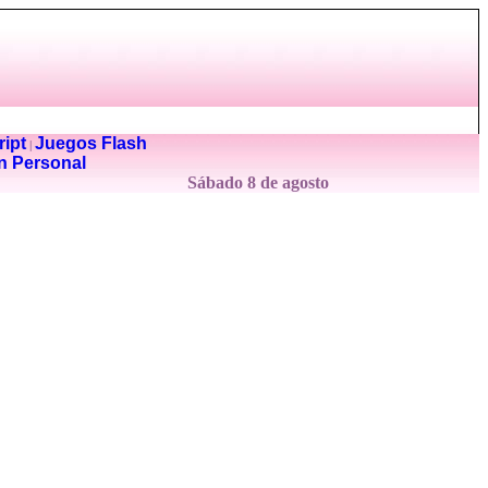
ipt
Juegos Flash
|
n Personal
Sábado 8 de agosto