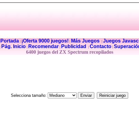
Portada
¡Oferta 9000 juegos!
Más Juegos
Juegos Javascr
|
|
|
|
Pág. Inicio
Recomendar
Publicidad
Contacto
Superació
|
|
|
|
|
6400 juegos del ZX Spectrum recopilados
Selecciona tamaño: