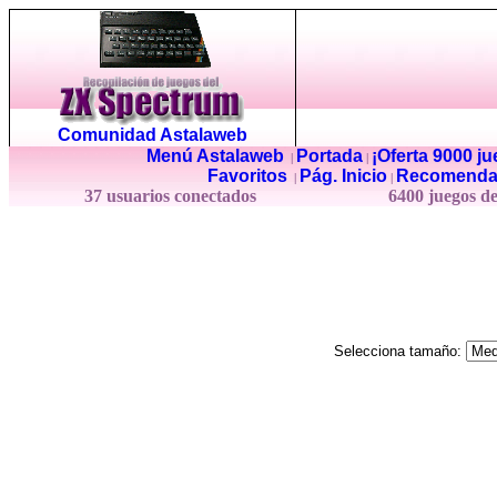
Comunidad Astalaweb
Menú Astalaweb
Portada
¡Oferta 9000 j
|
|
Favoritos
Pág. Inicio
Recomenda
|
|
37 usuarios conectados
6400 juegos d
Selecciona tamaño: