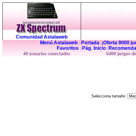
Comunidad Astalaweb
Menú Astalaweb
Portada
¡Oferta 9000 j
|
|
Favoritos
Pág. Inicio
Recomenda
|
|
40 usuarios conectados
6400 juegos d
Selecciona tamaño: