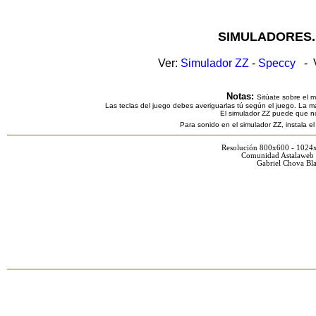
SIMULADORES.
Ver:
Simulador ZZ
-
Speccy
- V
Notas:
Sitúate sobre el 
Las teclas del juego debes averiguarlas tú según el juego. La ma
El simulador ZZ puede que n
Para sonido en el simulador ZZ, instala e
Resolución 800x600 - 1024
Comunidad Astalaweb 
Gabriel Chova Bla