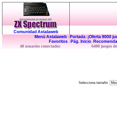
Comunidad Astalaweb
Menú Astalaweb
Portada
¡Oferta 9000 j
|
|
Favoritos
Pág. Inicio
Recomenda
|
|
48 usuarios conectados
6400 juegos d
Selecciona tamaño: