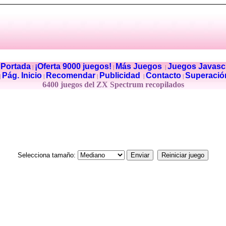
Portada
¡Oferta 9000 juegos!
Más Juegos
Juegos Javascr
|
|
|
|
Pág. Inicio
Recomendar
Publicidad
Contacto
Superació
|
|
|
|
|
6400 juegos del ZX Spectrum recopilados
Selecciona tamaño: