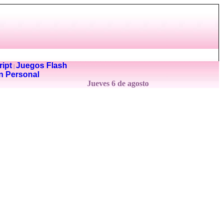
ipt
Juegos Flash
|
n Personal
Jueves 6 de agosto