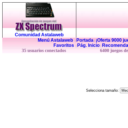
Comunidad Astalaweb
Menú Astalaweb
Portada
¡Oferta 9000 j
|
|
Favoritos
Pág. Inicio
Recomenda
|
|
35 usuarios conectados
6400 juegos d
Selecciona tamaño: