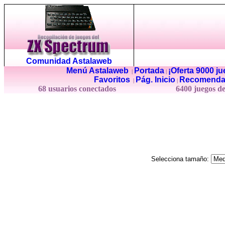
Comunidad Astalaweb
Menú Astalaweb
Portada
¡Oferta 9000 j
|
|
Favoritos
Pág. Inicio
Recomenda
|
|
68 usuarios conectados
6400 juegos d
Selecciona tamaño: