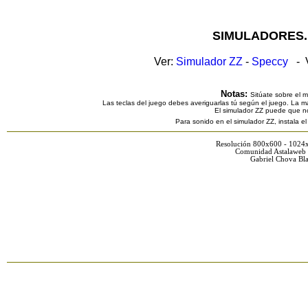
SIMULADORES.
Ver:
Simulador ZZ
-
Speccy
- V
Notas:
Sitúate sobre el 
Las teclas del juego debes averiguarlas tú según el juego. La ma
El simulador ZZ puede que n
Para sonido en el simulador ZZ, instala e
Resolución 800x600 - 1024
Comunidad Astalaweb 
Gabriel Chova Bla