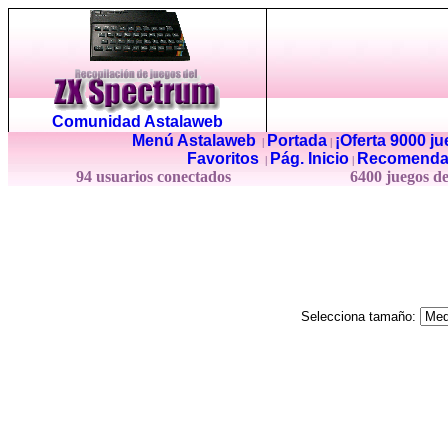
Comunidad Astalaweb
Menú Astalaweb
Portada
¡Oferta 9000 j
|
|
Favoritos
Pág. Inicio
Recomenda
|
|
94 usuarios conectados
6400 juegos d
Selecciona tamaño: