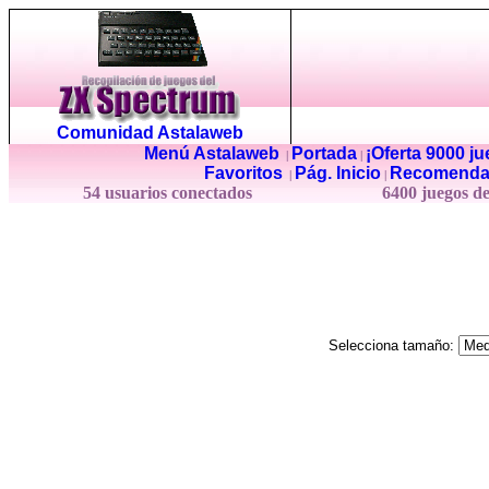
Comunidad Astalaweb
Menú Astalaweb
Portada
¡Oferta 9000 j
|
|
Favoritos
Pág. Inicio
Recomenda
|
|
54 usuarios conectados
6400 juegos d
Selecciona tamaño: