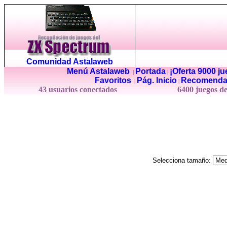
Comunidad Astalaweb
Menú Astalaweb
Portada
¡Oferta 9000 j
|
|
Favoritos
Pág. Inicio
Recomenda
|
|
43 usuarios conectados
6400 juegos d
Selecciona tamaño: