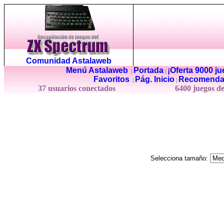
Comunidad Astalaweb
Menú Astalaweb
Portada
¡Oferta 9000 j
|
|
Favoritos
Pág. Inicio
Recomenda
|
|
37 usuarios conectados
6400 juegos d
Selecciona tamaño: