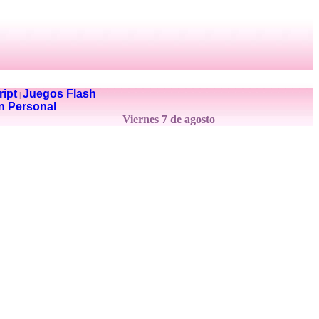
ipt
Juegos Flash
|
n Personal
Viernes 7 de agosto