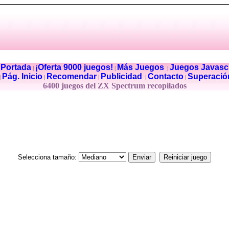
Portada
¡Oferta 9000 juegos!
Más Juegos
Juegos Javascr
|
|
|
|
Pág. Inicio
Recomendar
Publicidad
Contacto
Superació
|
|
|
|
|
6400 juegos del ZX Spectrum recopilados
Selecciona tamaño: