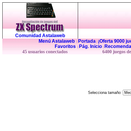
Comunidad Astalaweb
Menú Astalaweb
Portada
¡Oferta 9000 j
|
|
Favoritos
Pág. Inicio
Recomenda
|
|
45 usuarios conectados
6400 juegos d
Selecciona tamaño: