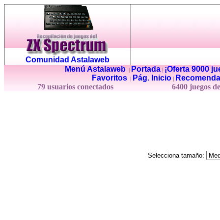
Comunidad Astalaweb
Menú Astalaweb
Portada
¡Oferta 9000 j
|
|
Favoritos
Pág. Inicio
Recomenda
|
|
79 usuarios conectados
6400 juegos d
Selecciona tamaño: