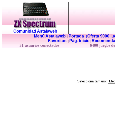
Comunidad Astalaweb
Menú Astalaweb
Portada
¡Oferta 9000 j
|
|
Favoritos
Pág. Inicio
Recomenda
|
|
31 usuarios conectados
6400 juegos d
Selecciona tamaño: