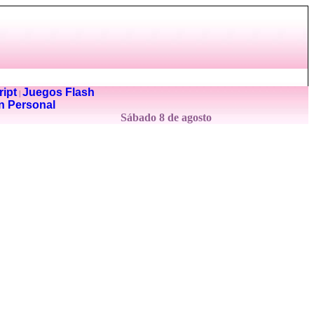
ipt
Juegos Flash
|
n Personal
Sábado 8 de agosto