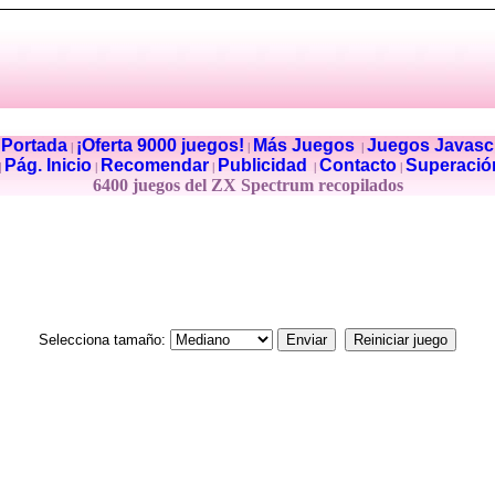
Portada
¡Oferta 9000 juegos!
Más Juegos
Juegos Javascr
|
|
|
|
Pág. Inicio
Recomendar
Publicidad
Contacto
Superació
|
|
|
|
|
6400 juegos del ZX Spectrum recopilados
Selecciona tamaño: