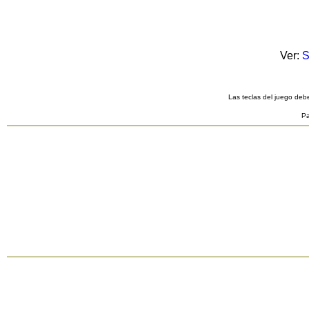
Ver:
S
Las teclas del juego debe
Pa