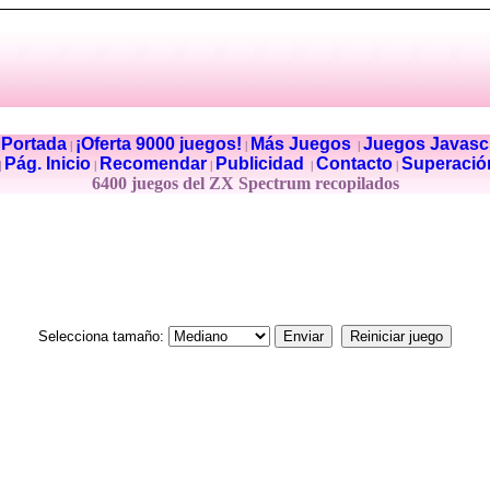
Portada
¡Oferta 9000 juegos!
Más Juegos
Juegos Javascr
|
|
|
|
Pág. Inicio
Recomendar
Publicidad
Contacto
Superació
|
|
|
|
|
6400 juegos del ZX Spectrum recopilados
Selecciona tamaño: