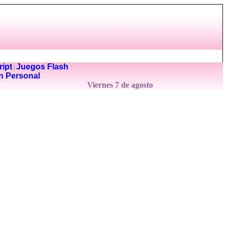
ipt
Juegos Flash
|
n Personal
Viernes 7 de agosto