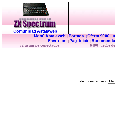
Comunidad Astalaweb
Menú Astalaweb
Portada
¡Oferta 9000 j
|
|
Favoritos
Pág. Inicio
Recomenda
|
|
72 usuarios conectados
6400 juegos d
Selecciona tamaño: