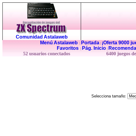
Comunidad Astalaweb
Menú Astalaweb
Portada
¡Oferta 9000 j
|
|
Favoritos
Pág. Inicio
Recomenda
|
|
52 usuarios conectados
6400 juegos d
Selecciona tamaño: