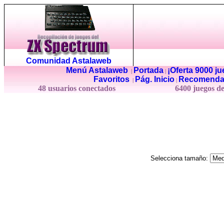
Comunidad Astalaweb
Menú Astalaweb
Portada
¡Oferta 9000 j
|
|
Favoritos
Pág. Inicio
Recomenda
|
|
48 usuarios conectados
6400 juegos d
Selecciona tamaño: