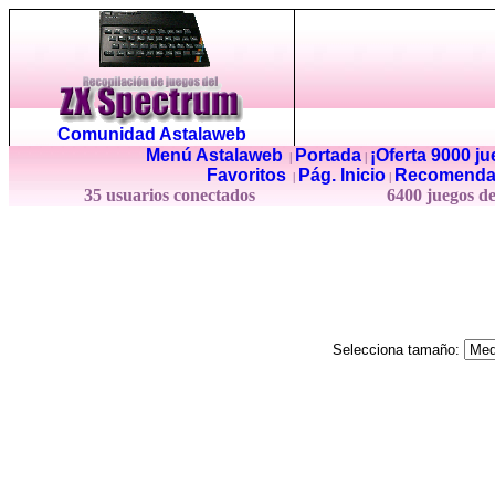
Comunidad Astalaweb
Menú Astalaweb
Portada
¡Oferta 9000 j
|
|
Favoritos
Pág. Inicio
Recomenda
|
|
35 usuarios conectados
6400 juegos d
Selecciona tamaño: