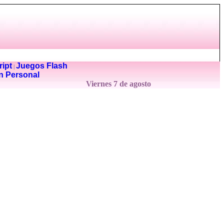
ipt
Juegos Flash
|
n Personal
Viernes 7 de agosto