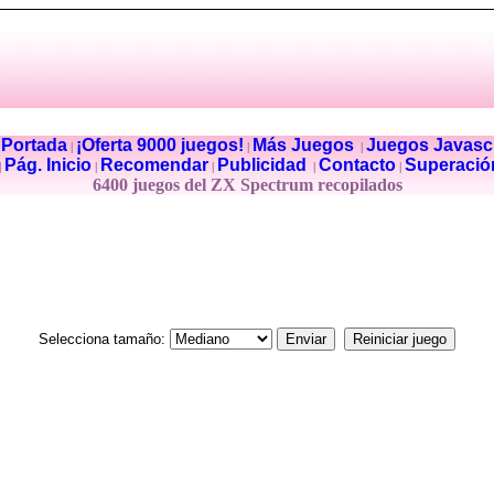
Portada
¡Oferta 9000 juegos!
Más Juegos
Juegos Javascr
|
|
|
|
Pág. Inicio
Recomendar
Publicidad
Contacto
Superació
|
|
|
|
|
6400 juegos del ZX Spectrum recopilados
Selecciona tamaño: