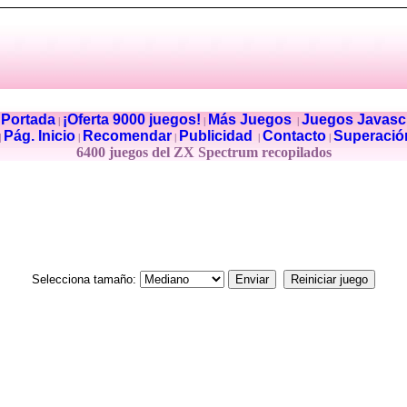
Portada
¡Oferta 9000 juegos!
Más Juegos
Juegos Javascr
|
|
|
|
Pág. Inicio
Recomendar
Publicidad
Contacto
Superació
|
|
|
|
|
6400 juegos del ZX Spectrum recopilados
Selecciona tamaño: