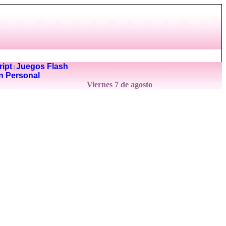
ipt
Juegos Flash
|
n Personal
Viernes 7 de agosto