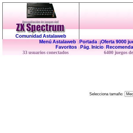
Comunidad Astalaweb
Menú Astalaweb
Portada
¡Oferta 9000 j
|
|
Favoritos
Pág. Inicio
Recomenda
|
|
33 usuarios conectados
6400 juegos d
Selecciona tamaño: