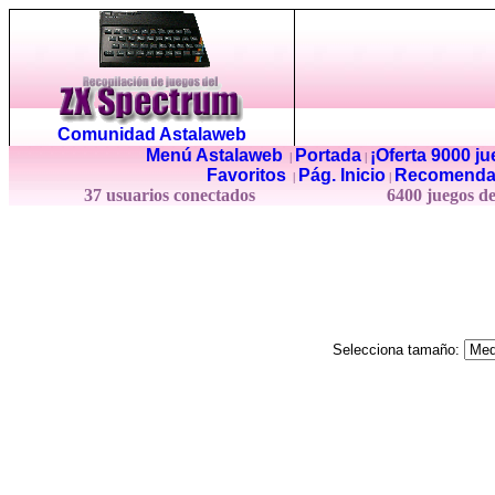
Comunidad Astalaweb
Menú Astalaweb
Portada
¡Oferta 9000 j
|
|
Favoritos
Pág. Inicio
Recomenda
|
|
37 usuarios conectados
6400 juegos d
Selecciona tamaño: