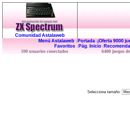
Comunidad Astalaweb
Menú Astalaweb
Portada
¡Oferta 9000 j
|
|
Favoritos
Pág. Inicio
Recomenda
|
|
100 usuarios conectados
6400 juegos d
Selecciona tamaño: