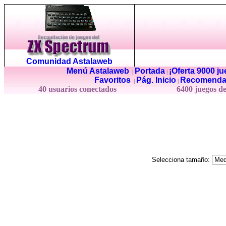
Comunidad Astalaweb
Menú Astalaweb
Portada
¡Oferta 9000 j
|
|
Favoritos
Pág. Inicio
Recomenda
|
|
40 usuarios conectados
6400 juegos d
Selecciona tamaño: