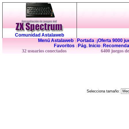
Comunidad Astalaweb
Menú Astalaweb
Portada
¡Oferta 9000 j
|
|
Favoritos
Pág. Inicio
Recomenda
|
|
32 usuarios conectados
6400 juegos d
Selecciona tamaño: