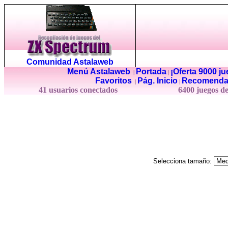
Comunidad Astalaweb
Menú Astalaweb
Portada
¡Oferta 9000 j
|
|
Favoritos
Pág. Inicio
Recomenda
|
|
41 usuarios conectados
6400 juegos d
Selecciona tamaño: