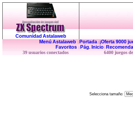
Comunidad Astalaweb
Menú Astalaweb
Portada
¡Oferta 9000 j
|
|
Favoritos
Pág. Inicio
Recomenda
|
|
39 usuarios conectados
6400 juegos d
Selecciona tamaño: