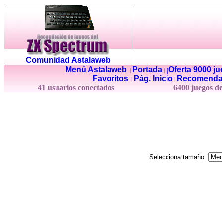
Comunidad Astalaweb
Menú Astalaweb
Portada
¡Oferta 9000 j
|
|
Favoritos
Pág. Inicio
Recomenda
|
|
41 usuarios conectados
6400 juegos d
Selecciona tamaño: