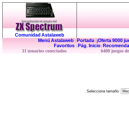
Comunidad Astalaweb
Menú Astalaweb
Portada
¡Oferta 9000 j
|
|
Favoritos
Pág. Inicio
Recomenda
|
|
31 usuarios conectados
6400 juegos d
Selecciona tamaño: