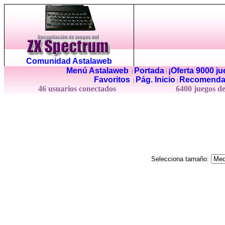
Comunidad Astalaweb
Menú Astalaweb
Portada
¡Oferta 9000 j
|
|
Favoritos
Pág. Inicio
Recomenda
|
|
46 usuarios conectados
6400 juegos d
Selecciona tamaño: