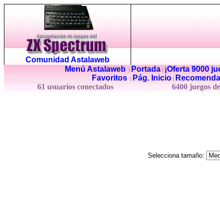
Comunidad Astalaweb
Menú Astalaweb
Portada
¡Oferta 9000 j
|
|
Favoritos
Pág. Inicio
Recomenda
|
|
61 usuarios conectados
6400 juegos d
Selecciona tamaño: