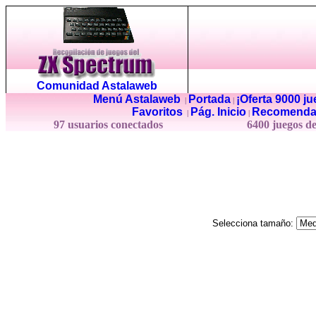
Comunidad Astalaweb
Menú Astalaweb
Portada
¡Oferta 9000 j
|
|
Favoritos
Pág. Inicio
Recomenda
|
|
97 usuarios conectados
6400 juegos d
Selecciona tamaño: