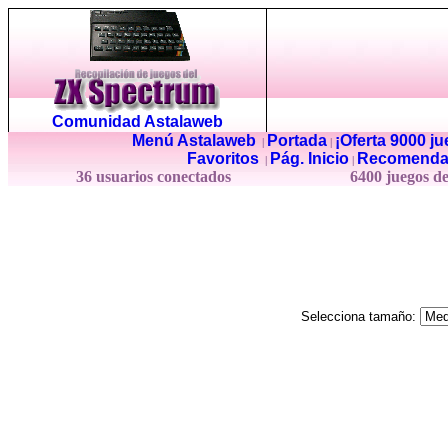
Comunidad Astalaweb
Menú Astalaweb
Portada
¡Oferta 9000 j
|
|
Favoritos
Pág. Inicio
Recomenda
|
|
36 usuarios conectados
6400 juegos d
Selecciona tamaño: