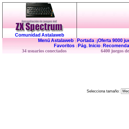
Comunidad Astalaweb
Menú Astalaweb
Portada
¡Oferta 9000 j
|
|
Favoritos
Pág. Inicio
Recomenda
|
|
34 usuarios conectados
6400 juegos d
Selecciona tamaño: