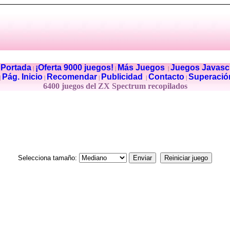
Portada
¡Oferta 9000 juegos!
Más Juegos
Juegos Javascr
|
|
|
|
Pág. Inicio
Recomendar
Publicidad
Contacto
Superació
|
|
|
|
|
6400 juegos del ZX Spectrum recopilados
Selecciona tamaño: