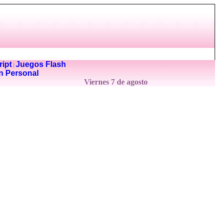
ipt
Juegos Flash
|
n Personal
Viernes 7 de agosto